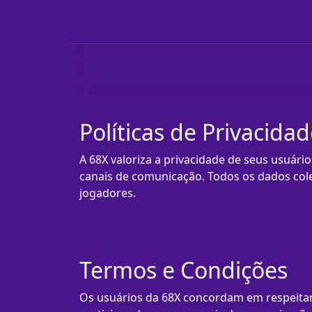
Políticas de Privacida
A 68X valoriza a privacidade de seus usuár
canais de comunicação. Todos os dados cole
jogadores.
Termos e Condições
Os usuários da 68X concordam em respeitar 