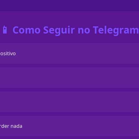
📱 Como Seguir no Telegram
ositivo
erder nada