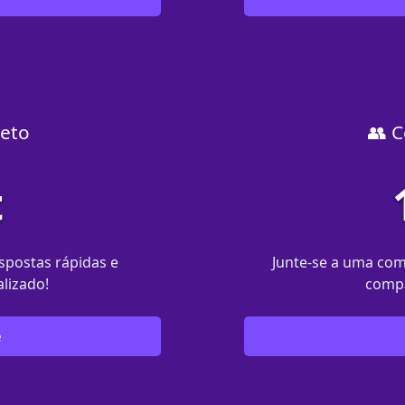
reto
👥 
t
espostas rápidas e
Junte-se a uma com
lizado!
compa
e