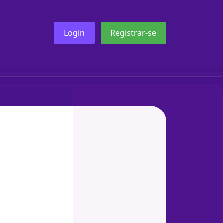
Login
Registrar-se