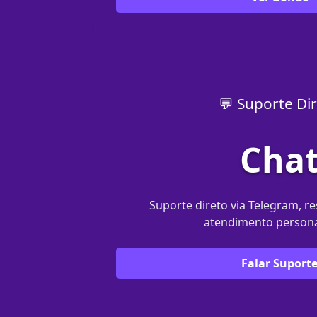
💬 Suporte Di
Cha
Suporte direto via Telegram, r
atendimento persona
Falar Suport