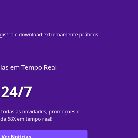
registro e download extremamente práticos.
cias em Tempo Real
24/7
e todas as novidades, promoções e
 da 68X em tempo real!
Ver Notícias