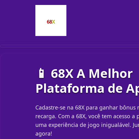
📱 68X A Melhor
Plataforma de A
Cadastre-se na 68X para ganhar bônus 
recarga. Com a 68X, você tem acesso a 
uma experiência de jogo inigualável. J
agora!