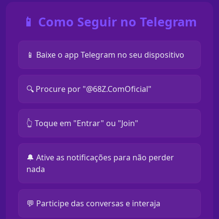
📱 Como Seguir no Telegram
📱 Baixe o app Telegram no seu dispositivo
🔍 Procure por "@68Z.ComOficial"
👆 Toque em "Entrar" ou "Join"
🔔 Ative as notificações para não perder
nada
💬 Participe das conversas e interaja