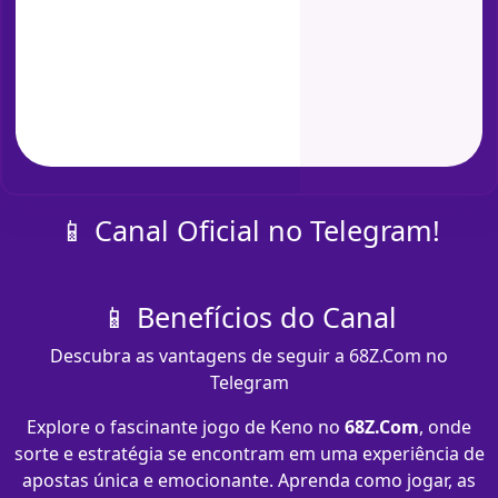
📱 Canal Oficial no Telegram!
📱 Benefícios do Canal
Descubra as vantagens de seguir a 68Z.Com no
Telegram
Explore o fascinante jogo de Keno no
68Z.Com
, onde
sorte e estratégia se encontram em uma experiência de
apostas única e emocionante. Aprenda como jogar, as