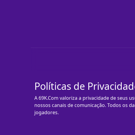
Políticas de Privacida
A 69K.Com valoriza a privacidade de seus u
nossos canais de comunicação. Todos os dad
jogadores.