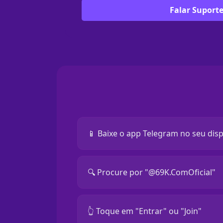
Falar Suport
📱 Baixe o app Telegram no seu disp
🔍 Procure por "@69K.ComOficial"
👆 Toque em "Entrar" ou "Join"