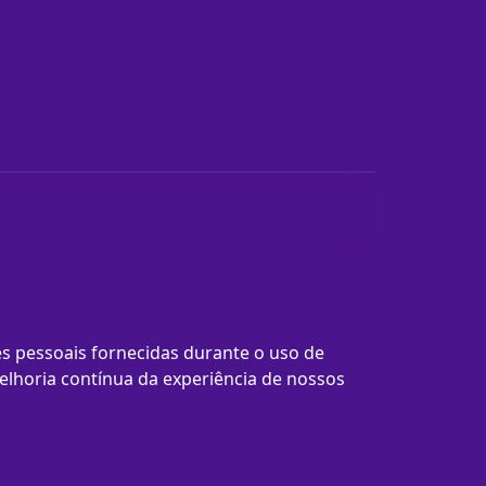
s pessoais fornecidas durante o uso de
elhoria contínua da experiência de nossos