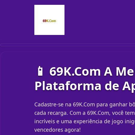
📱 69K.Com A Me
Plataforma de A
Cadastre-se na 69K.Com para ganhar b
cada recarga. Com a 69K.Com, você te
incríveis e uma experiência de jogo inig
vencedores agora!