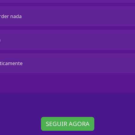
erder nada
a
aticamente
SEGUIR AGORA