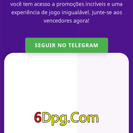
você tem acesso a promoções incríveis e uma
experiência de jogo inigualável. Junte-se aos
vencedores agora!
SEGUIR NO TELEGRAM