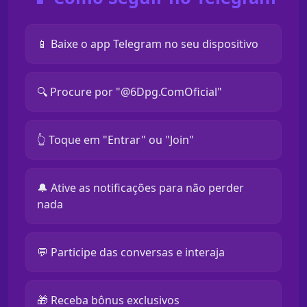
📱 Baixe o app Telegram no seu dispositivo
🔍 Procure por "@6Dpg.ComOficial"
👆 Toque em "Entrar" ou "Join"
🔔 Ative as notificações para não perder
nada
💬 Participe das conversas e interaja
🎁 Receba bônus exclusivos