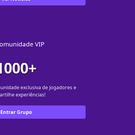
Comunidade VIP
1000+
unidade exclusiva de jogadores e
rtilhe experiências!
Entrar Grupo