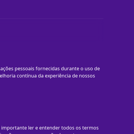
ações pessoais fornecidas durante o uso de
elhoria contínua da experiência de nossos
 importante ler e entender todos os termos