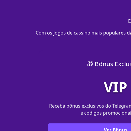
D
Com os jogos de cassino mais populares da
🎁 Bônus Exclu
VIP
Receba bônus exclusivos do Telegra
e códigos promocionai
Ver Bônus