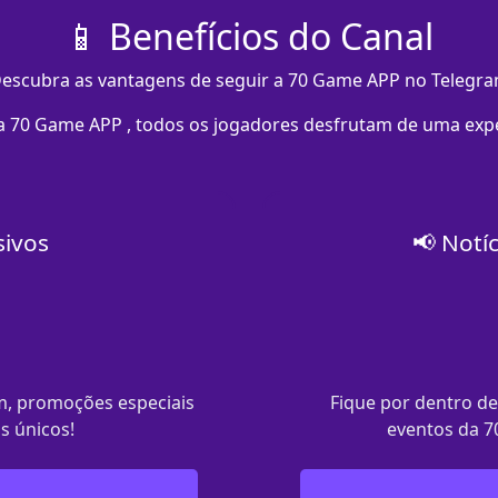
📱 Benefícios do Canal
escubra as vantagens de seguir a 70 Game APP no Telegr
 70 Game APP , todos os jogadores desfrutam de uma experi
sivos
📢 Notí
m, promoções especiais
Fique por dentro d
s únicos!
eventos da 7