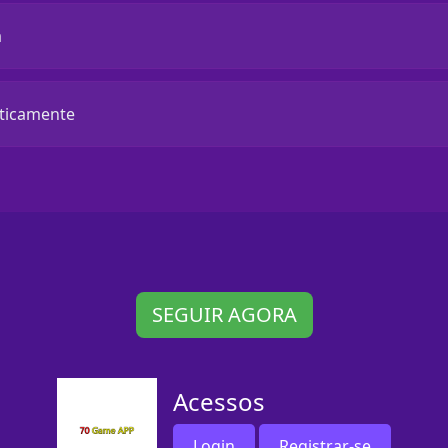
a
aticamente
SEGUIR AGORA
Acessos
Login
Registrar-se