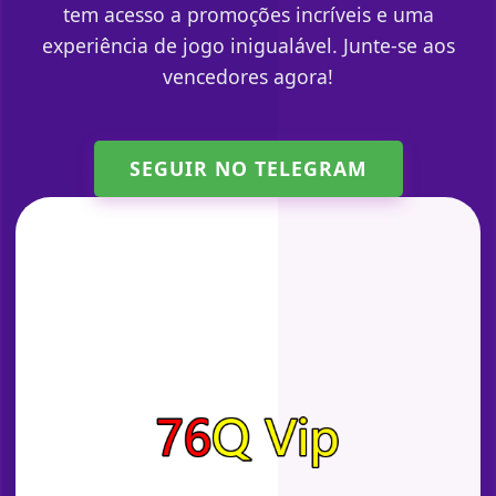
tem acesso a promoções incríveis e uma
experiência de jogo inigualável. Junte-se aos
vencedores agora!
SEGUIR NO TELEGRAM