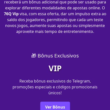
receberá um bônus adicional que pode ser usado para
explorar diferentes modalidades de apostas online. O
76Q Vip
visa, com essa oferta, dar um impulso extra ao
saldo dos jogadores, permitindo que cada um teste
novos jogos, aumente suas apostas ou simplesmente
aproveite mais tempo de entretenimento.
🎁 Bônus Exclusivos
VIP
Receba bônus exclusivos do Telegram,
promoções especiais e códigos promocionais
únicos!
Ver Bônus