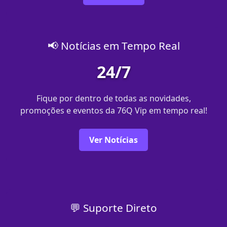
📢 Notícias em Tempo Real
24/7
Fique por dentro de todas as novidades,
promoções e eventos da 76Q Vip em tempo real!
Ver Notícias
💬 Suporte Direto