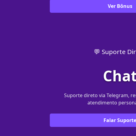
Ver Bônus
💬 Suporte Di
Cha
Suporte direto via Telegram, r
atendimento persona
Falar Suport