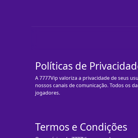
Políticas de Privacida
A 7777Vip valoriza a privacidade de seus u
nossos canais de comunicação. Todos os dad
jogadores.
Termos e Condições