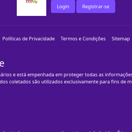
Login
Registrar-se
Políticas de Privacidade
Termos e Condições
Sitemap
de
suários e está empenhada em proteger todas as informaçõe
os coletados são utilizados exclusivamente para fins de m