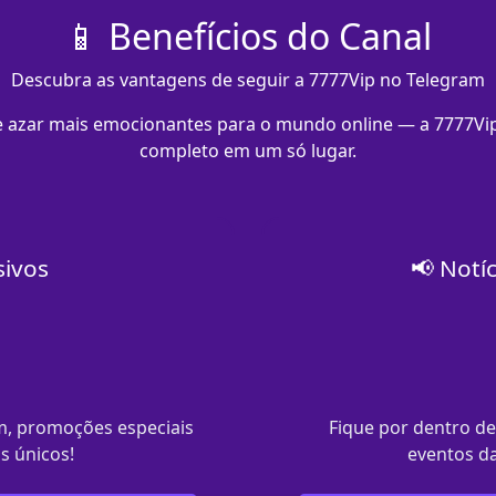
📱 Benefícios do Canal
Descubra as vantagens de seguir a 7777Vip no Telegram
de azar mais emocionantes para o mundo online — a 7777Vip
completo em um só lugar.
sivos
📢 Notí
m, promoções especiais
Fique por dentro d
s únicos!
eventos d