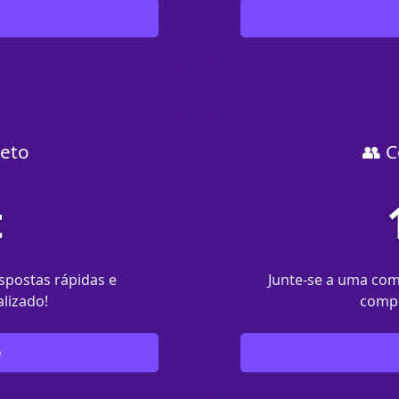
reto
👥 
t
espostas rápidas e
Junte-se a uma com
lizado!
compa
e