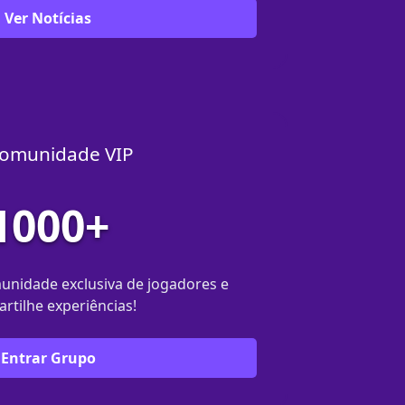
Ver Notícias
Comunidade VIP
1000+
unidade exclusiva de jogadores e
rtilhe experiências!
Entrar Grupo