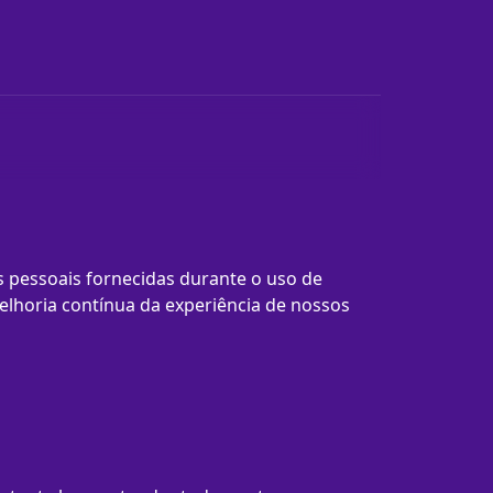
s pessoais fornecidas durante o uso de
elhoria contínua da experiência de nossos