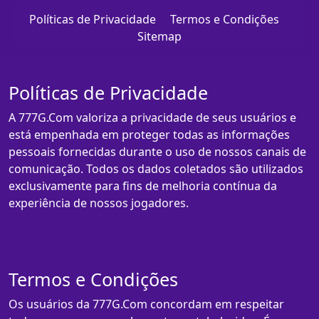
Políticas de Privacidade
Termos e Condições
Sitemap
Políticas de Privacidade
A 777G.Com valoriza a privacidade de seus usuários e
está empenhada em proteger todas as informações
pessoais fornecidas durante o uso de nossos canais de
comunicação. Todos os dados coletados são utilizados
exclusivamente para fins de melhoria contínua da
experiência de nossos jogadores.
Termos e Condições
Os usuários da 777G.Com concordam em respeitar