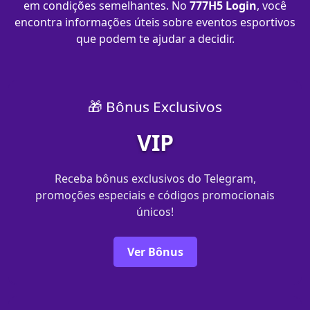
em condições semelhantes. No
777H5 Login
, você
encontra informações úteis sobre eventos esportivos
que podem te ajudar a decidir.
🎁 Bônus Exclusivos
VIP
Receba bônus exclusivos do Telegram,
promoções especiais e códigos promocionais
únicos!
Ver Bônus