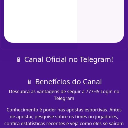
📱 Canal Oficial no Telegram!
📱 Benefícios do Canal
Descubra as vantagens de seguir a 777H5 Login no
Telegram
Conhecimento é poder nas apostas esportivas. Antes
de apostar, pesquise sobre os times ou jogadores,
confira estatísticas recentes e veja como eles se saíram