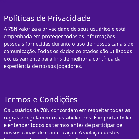
Políticas de Privacidade
A 78N valoriza a privacidade de seus usuários e está
empenhada em proteger todas as informações
pessoais fornecidas durante o uso de nossos canais de
comunicação. Todos os dados coletados são utilizados
exclusivamente para fins de melhoria contínua da
experiência de nossos jogadores.
Termos e Condições
Os usuários da 78N concordam em respeitar todas as
regras e regulamentos estabelecidos. É importante ler
e entender todos os termos antes de participar de
nossos canais de comunicação. A violação destes