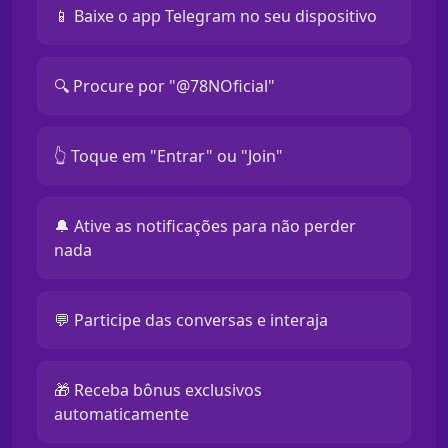
📱 Baixe o app Telegram no seu dispositivo
🔍 Procure por "@78NOficial"
👆 Toque em "Entrar" ou "Join"
🔔 Ative as notificações para não perder
nada
💬 Participe das conversas e interaja
🎁 Receba bônus exclusivos
automaticamente