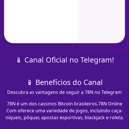
📱 Canal Oficial no Telegram!
📱 Benefícios do Canal
Descubra as vantagens de seguir a 78N no Telegram
78N é um dos cassinos Bitcoin brasileiros.78N Online
Com oferece uma variedade de jogos, incluindo caça-
níqueis, pôquer, apostas esportivas, blackjack e roleta.