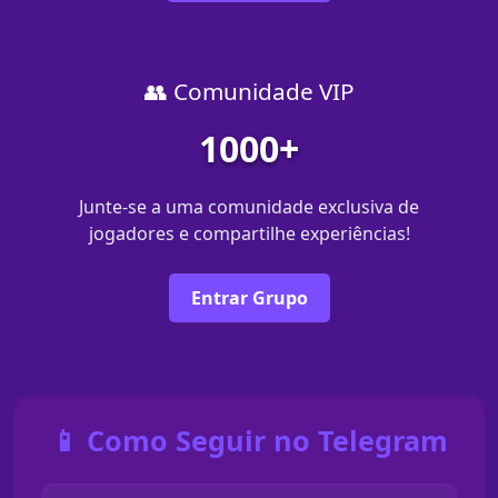
👥 Comunidade VIP
1000+
Junte-se a uma comunidade exclusiva de
jogadores e compartilhe experiências!
Entrar Grupo
📱 Como Seguir no Telegram