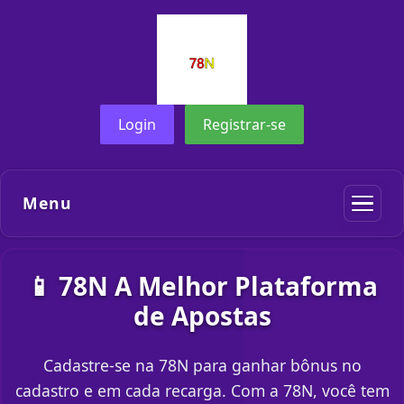
Login
Registrar-se
Menu
📱 78N A Melhor Plataforma
de Apostas
Cadastre-se na 78N para ganhar bônus no
cadastro e em cada recarga. Com a 78N, você tem