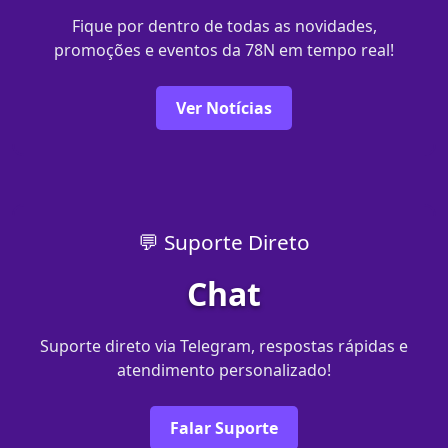
Fique por dentro de todas as novidades,
promoções e eventos da 78N em tempo real!
Ver Notícias
💬 Suporte Direto
Chat
Suporte direto via Telegram, respostas rápidas e
atendimento personalizado!
Falar Suporte