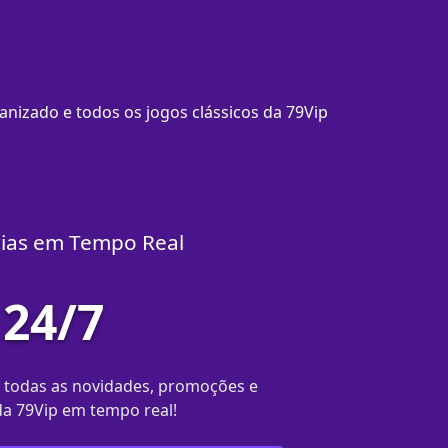
izado e todos os jogos clássicos da 79Vip
cias em Tempo Real
24/7
e todas as novidades, promoções e
da 79Vip em tempo real!