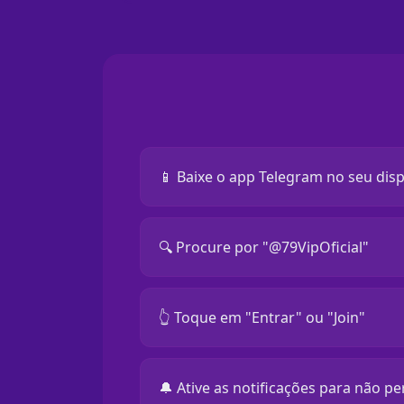
📱 Baixe o app Telegram no seu disp
🔍 Procure por "@79VipOficial"
👆 Toque em "Entrar" ou "Join"
🔔 Ative as notificações para não p