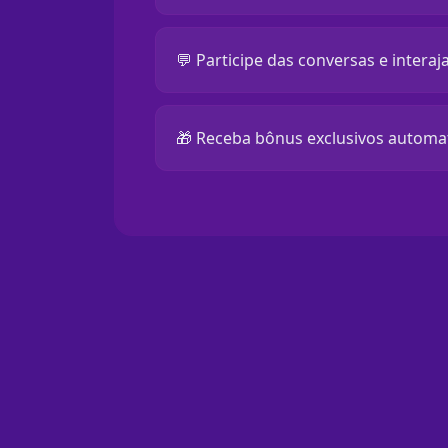
💬 Participe das conversas e interaj
🎁 Receba bônus exclusivos autom