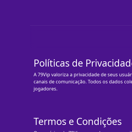
Políticas de Privacida
A 79Vip valoriza a privacidade de seus usu
canais de comunicação. Todos os dados cole
jogadores.
Termos e Condições