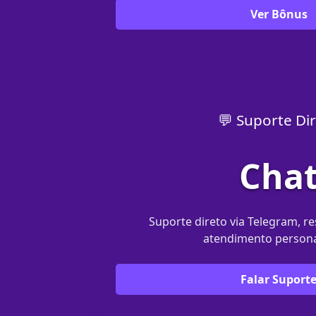
Ver Bônus
💬 Suporte Di
Cha
Suporte direto via Telegram, r
atendimento persona
Falar Suport