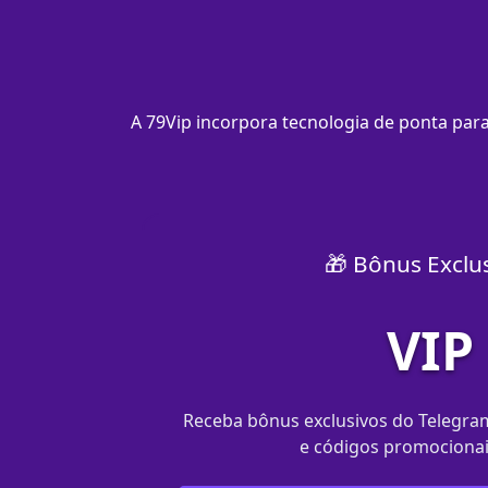
A 79Vip incorpora tecnologia de ponta pa
🎁 Bônus Exclu
VIP
Receba bônus exclusivos do Telegra
e códigos promocionai