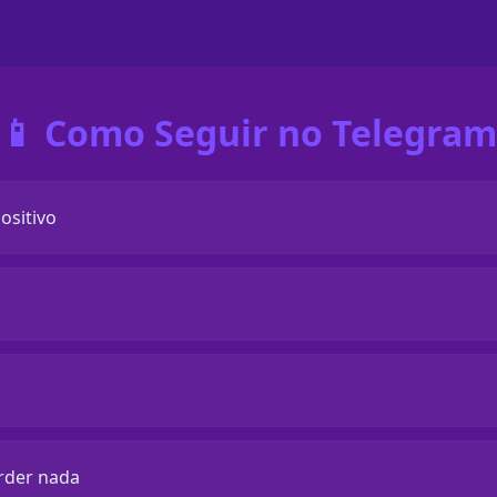
📱 Como Seguir no Telegram
ositivo
erder nada