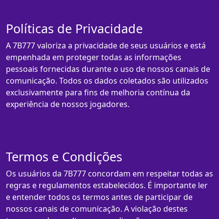
Políticas de Privacidade
A 7B777 valoriza a privacidade de seus usuários e está
empenhada em proteger todas as informações
pessoais fornecidas durante o uso de nossos canais de
comunicação. Todos os dados coletados são utilizados
exclusivamente para fins de melhoria contínua da
experiência de nossos jogadores.
Termos e Condições
Os usuários da 7B777 concordam em respeitar todas as
regras e regulamentos estabelecidos. É importante ler
e entender todos os termos antes de participar de
nossos canais de comunicação. A violação destes