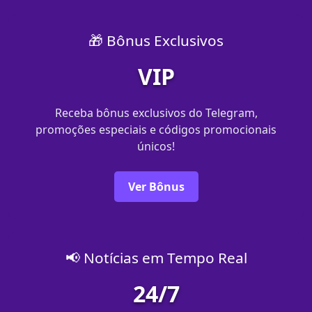
🎁 Bônus Exclusivos
VIP
Receba bônus exclusivos do Telegram,
promoções especiais e códigos promocionais
únicos!
Ver Bônus
📢 Notícias em Tempo Real
24/7