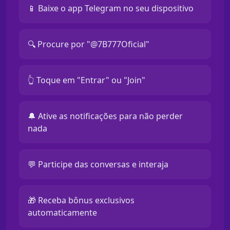
📱 Baixe o app Telegram no seu dispositivo
🔍 Procure por "@7B777Oficial"
👆 Toque em "Entrar" ou "Join"
🔔 Ative as notificações para não perder
nada
💬 Participe das conversas e interaja
🎁 Receba bônus exclusivos
automaticamente