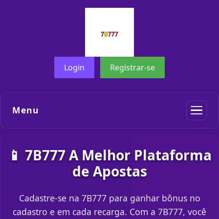
Login
Registrar-se
Menu
📱 7B777 A Melhor Plataforma
de Apostas
Cadastre-se na 7B777 para ganhar bônus no
cadastro e em cada recarga. Com a 7B777, você