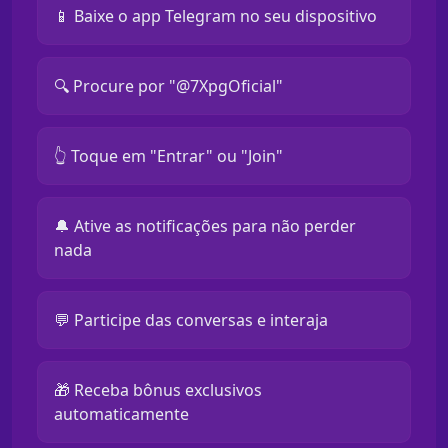
📱 Baixe o app Telegram no seu dispositivo
🔍 Procure por "@7XpgOficial"
👆 Toque em "Entrar" ou "Join"
🔔 Ative as notificações para não perder
nada
💬 Participe das conversas e interaja
🎁 Receba bônus exclusivos
automaticamente