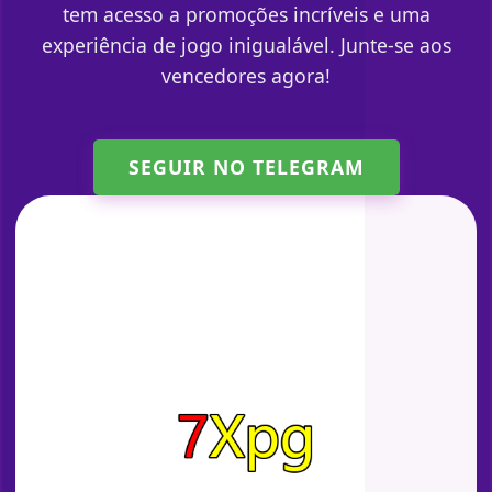
tem acesso a promoções incríveis e uma
experiência de jogo inigualável. Junte-se aos
vencedores agora!
SEGUIR NO TELEGRAM