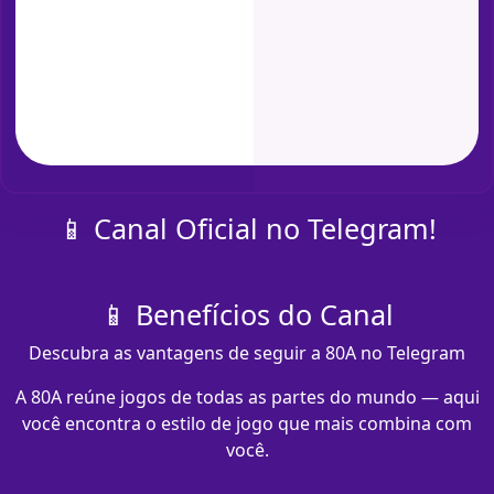
📱 Canal Oficial no Telegram!
📱 Benefícios do Canal
Descubra as vantagens de seguir a 80A no Telegram
A 80A reúne jogos de todas as partes do mundo — aqui
você encontra o estilo de jogo que mais combina com
você.