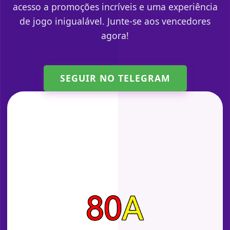
acesso a promoções incríveis e uma experiência
de jogo inigualável. Junte-se aos vencedores
agora!
SEGUIR NO TELEGRAM