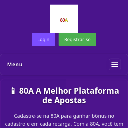
Login
Registrar-se
Menu
📱 80A A Melhor Plataforma
de Apostas
Cadastre-se na 80A para ganhar bônus no
cadastro e em cada recarga. Com a 80A, você tem