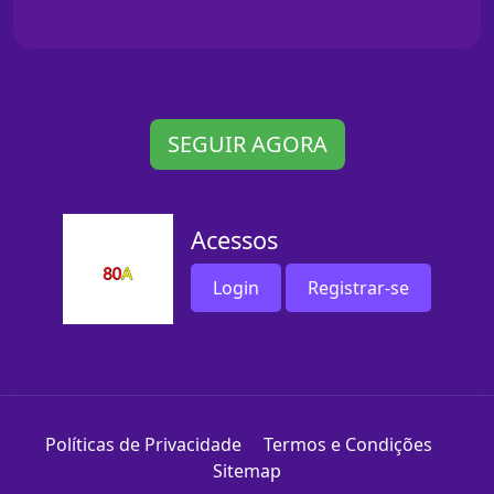
SEGUIR AGORA
Acessos
Login
Registrar-se
Políticas de Privacidade
Termos e Condições
Sitemap