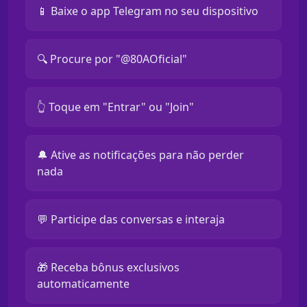
📱 Baixe o app Telegram no seu dispositivo
🔍 Procure por "@80AOficial"
👆 Toque em "Entrar" ou "Join"
🔔 Ative as notificações para não perder
nada
💬 Participe das conversas e interaja
🎁 Receba bônus exclusivos
automaticamente