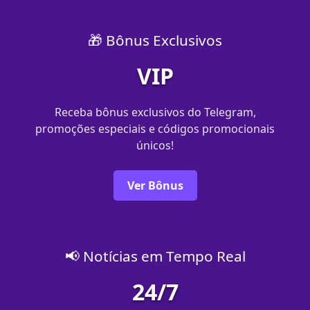
🎁 Bônus Exclusivos
VIP
Receba bônus exclusivos do Telegram,
promoções especiais e códigos promocionais
únicos!
Ver Bônus
📢 Notícias em Tempo Real
24/7