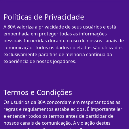
Políticas de Privacidade
A 80A valoriza a privacidade de seus usuários e está
empenhada em proteger todas as informações
pessoais fornecidas durante o uso de nossos canais de
comunicação. Todos os dados coletados são utilizados
exclusivamente para fins de melhoria contínua da
experiência de nossos jogadores.
Termos e Condições
Os usuários da 80A concordam em respeitar todas as
regras e regulamentos estabelecidos. É importante ler
e entender todos os termos antes de participar de
nossos canais de comunicação. A violação destes