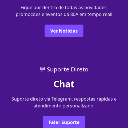
Fique por dentro de todas as novidades,
promoções e eventos da 80A em tempo real!
Ver Notícias
💬 Suporte Direto
Chat
Suporte direto via Telegram, respostas rápidas e
atendimento personalizado!
Falar Suporte