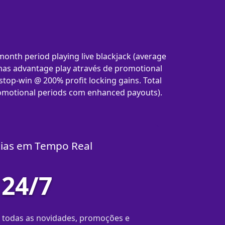
month period playing live blackjack (average
 mas advantage play através de promotional
stop-win @ 200% profit locking gains. Total
promotional periods com enhanced payouts).
cias em Tempo Real
24/7
e todas as novidades, promoções e