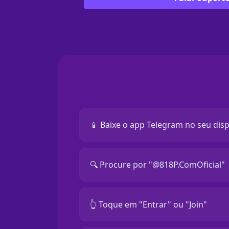
📱 Baixe o app Telegram no seu disp
🔍 Procure por "@818P.ComOficial"
👆 Toque em "Entrar" ou "Join"