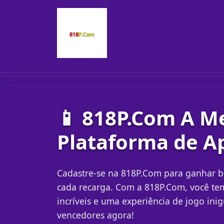
📱 818P.Com A M
Plataforma de A
Cadastre-se na 818P.Com para ganhar b
cada recarga. Com a 818P.Com, você te
incríveis e uma experiência de jogo inig
vencedores agora!