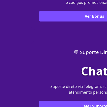
e códigos promocionai
Ver Bônus
💬 Suporte Di
Cha
Suporte direto via Telegram, r
atendimento persona
Falar Suport