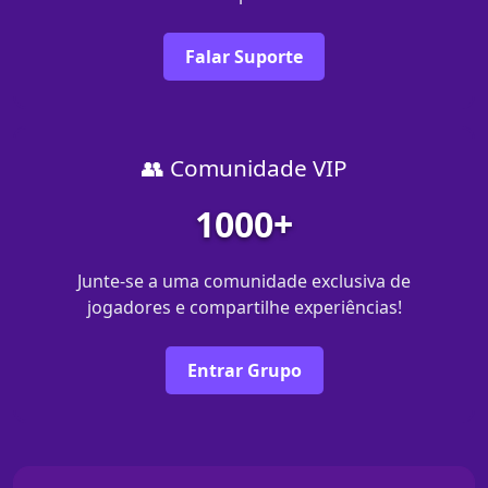
Falar Suporte
👥 Comunidade VIP
1000+
Junte-se a uma comunidade exclusiva de
jogadores e compartilhe experiências!
Entrar Grupo