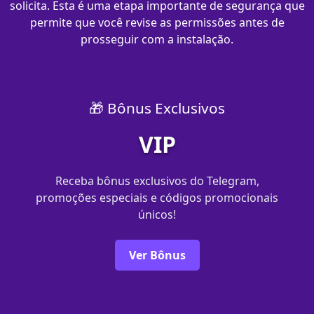
solicita. Esta é uma etapa importante de segurança que
permite que você revise as permissões antes de
prosseguir com a instalação.
🎁 Bônus Exclusivos
VIP
Receba bônus exclusivos do Telegram,
promoções especiais e códigos promocionais
únicos!
Ver Bônus