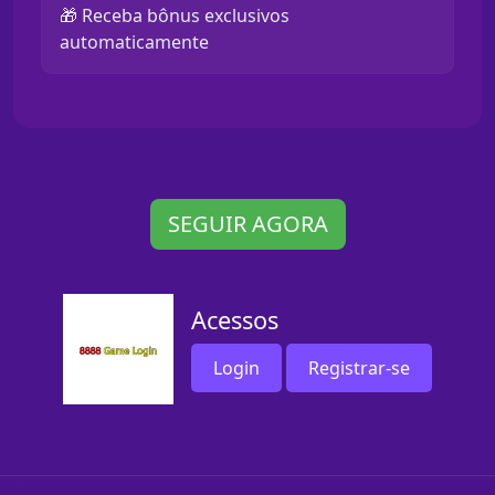
🎁 Receba bônus exclusivos
automaticamente
SEGUIR AGORA
Acessos
Login
Registrar-se