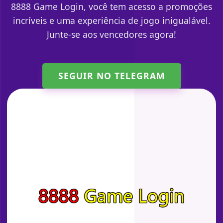
8888 Game Login, você tem acesso a promoções
incríveis e uma experiência de jogo inigualável.
Junte-se aos vencedores agora!
SEGUIR NO TELEGRAM