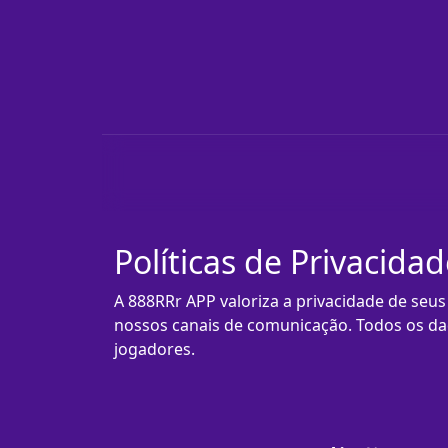
Políticas de Privacida
A 888RRr APP valoriza a privacidade de seu
nossos canais de comunicação. Todos os dad
jogadores.