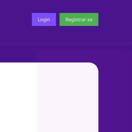
Login
Registrar-se