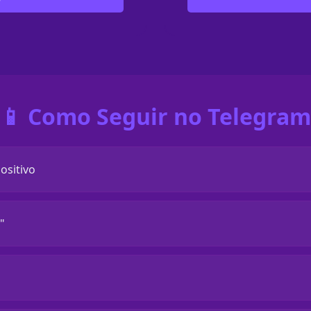
📱 Como Seguir no Telegram
ositivo
"