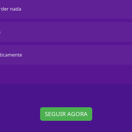
erder nada
a
aticamente
SEGUIR AGORA