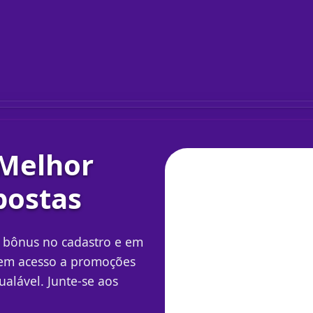
 Melhor
postas
 bônus no cadastro e em
tem acesso a promoções
ualável. Junte-se aos