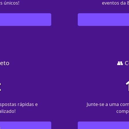
s únicos!
eventos da 
reto
👥 
t
espostas rápidas e
Junte-se a uma com
lizado!
compa
e