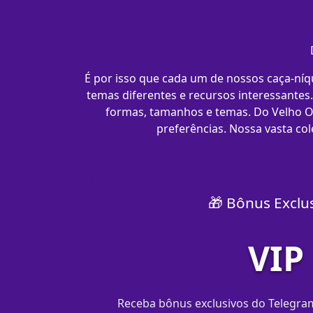
É por isso que cada um de nossos caça-níq
temas diferentes e recursos interessante
formas, tamanhos e temas. Do Velho Oe
preferências. Nossa vasta co
🎁 Bônus Exclu
VIP
Receba bônus exclusivos do Telegra