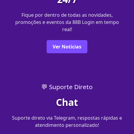
Fique por dentro de todas as novidades,
promoções e eventos da 88B Login em tempo
real!
Ver Notícias
💬 Suporte Direto
Chat
Suporte direto via Telegram, respostas rápidas e
atendimento personalizado!