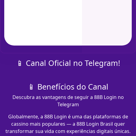
📱 Canal Oficial no Telegram!
📱 Benefícios do Canal
Descubra as vantagens de seguir a 88B Login no
Telegram
Globalmente, a 88B Login é uma das plataformas de
cassino mais populares — a 88B Login Brasil quer
transformar sua vida com experiências digitais únicas.