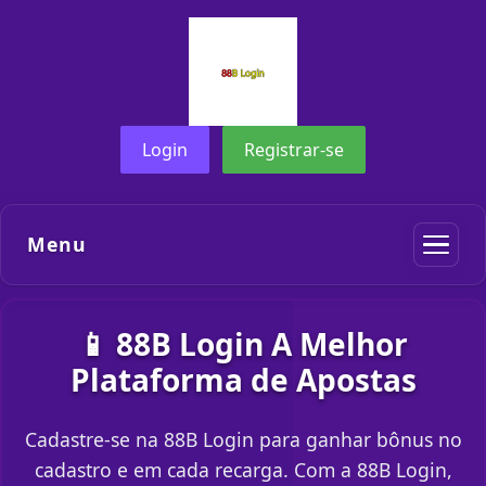
Login
Registrar-se
Menu
📱 88B Login A Melhor
Plataforma de Apostas
Cadastre-se na 88B Login para ganhar bônus no
cadastro e em cada recarga. Com a 88B Login,