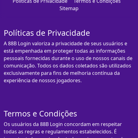
Políticas de Privacidade
Termos e Condições
Sitemap
Políticas de Privacidade
A 88B Login valoriza a privacidade de seus usuários e
está empenhada em proteger todas as informações
pessoais fornecidas durante o uso de nossos canais de
comunicação. Todos os dados coletados são utilizados
exclusivamente para fins de melhoria contínua da
experiência de nossos jogadores.
Termos e Condições
Os usuários da 88B Login concordam em respeitar
todas as regras e regulamentos estabelecidos. É