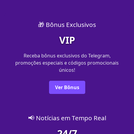
🎁 Bônus Exclusivos
VIP
Receba bônus exclusivos do Telegram,
promoções especiais e códigos promocionais
únicos!
Ver Bônus
📢 Notícias em Tempo Real
24/7