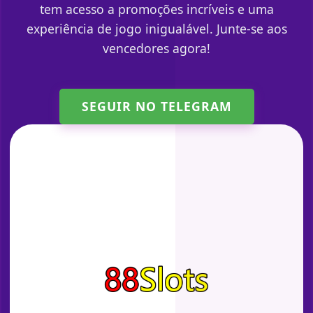
tem acesso a promoções incríveis e uma
experiência de jogo inigualável. Junte-se aos
vencedores agora!
SEGUIR NO TELEGRAM