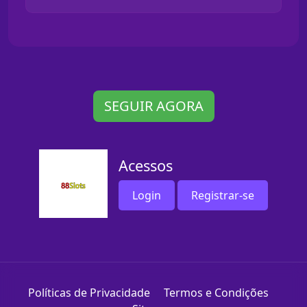
SEGUIR AGORA
Acessos
Login
Registrar-se
Políticas de Privacidade
Termos e Condições