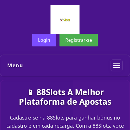
Login
Registrar-se
Menu
📱 88Slots A Melhor
Plataforma de Apostas
Cadastre-se na 88Slots para ganhar bônus no
cadastro e em cada recarga. Com a 88Slots, você