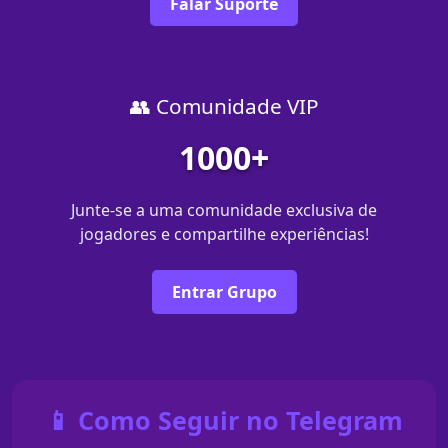
Falar Suporte
👥 Comunidade VIP
1000+
Junte-se a uma comunidade exclusiva de
jogadores e compartilhe experiências!
Entrar Grupo
📱 Como Seguir no Telegram