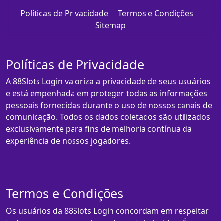
Políticas de Privacidade
Termos e Condições
Sitemap
Políticas de Privacidade
A 88Slots Login valoriza a privacidade de seus usuários
e está empenhada em proteger todas as informações
pessoais fornecidas durante o uso de nossos canais de
comunicação. Todos os dados coletados são utilizados
exclusivamente para fins de melhoria contínua da
experiência de nossos jogadores.
Termos e Condições
Os usuários da 88Slots Login concordam em respeitar