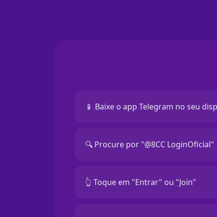
📱 Baixe o app Telegram no seu disp
🔍 Procure por "@8CC LoginOficial"
👆 Toque em "Entrar" ou "Join"