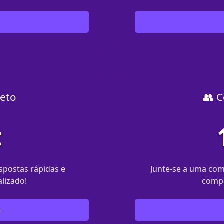
reto
👥 
t
espostas rápidas e
Junte-se a uma com
lizado!
compa
e