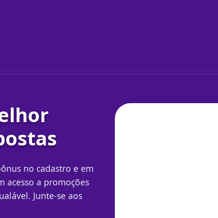
elhor
postas
bônus no cadastro e em
em acesso a promoções
ualável. Junte-se aos