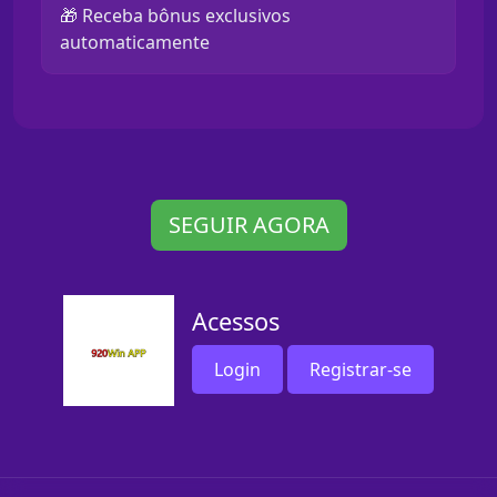
🎁 Receba bônus exclusivos
automaticamente
SEGUIR AGORA
Acessos
Login
Registrar-se