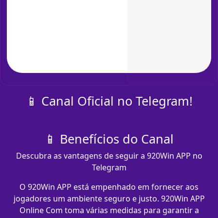
📱 Canal Oficial no Telegram!
📱 Benefícios do Canal
Descubra as vantagens de seguir a 920Win APP no
Telegram
O 920Win APP está empenhado em fornecer aos
jogadores um ambiente seguro e justo. 920Win APP
Online Com toma várias medidas para garantir a