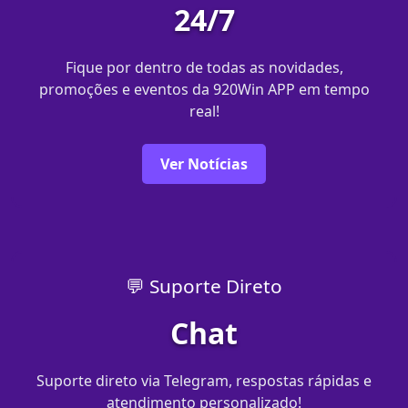
24/7
Fique por dentro de todas as novidades,
promoções e eventos da 920Win APP em tempo
real!
Ver Notícias
💬 Suporte Direto
Chat
Suporte direto via Telegram, respostas rápidas e
atendimento personalizado!