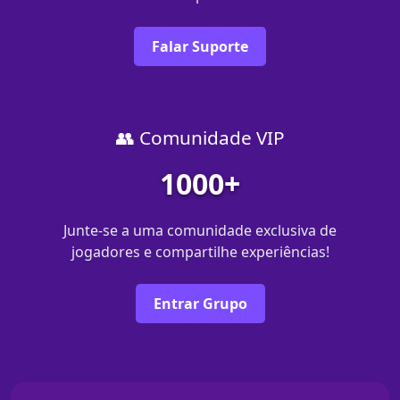
Falar Suporte
👥 Comunidade VIP
1000+
Junte-se a uma comunidade exclusiva de
jogadores e compartilhe experiências!
Entrar Grupo