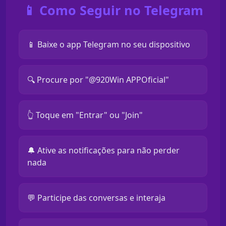
📱 Como Seguir no Telegram
📱 Baixe o app Telegram no seu dispositivo
🔍 Procure por "@920Win APPOficial"
👆 Toque em "Entrar" ou "Join"
🔔 Ative as notificações para não perder
nada
💬 Participe das conversas e interaja