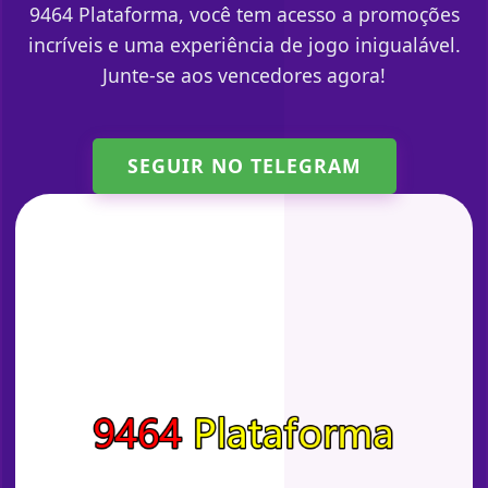
9464 Plataforma, você tem acesso a promoções
incríveis e uma experiência de jogo inigualável.
Junte-se aos vencedores agora!
SEGUIR NO TELEGRAM