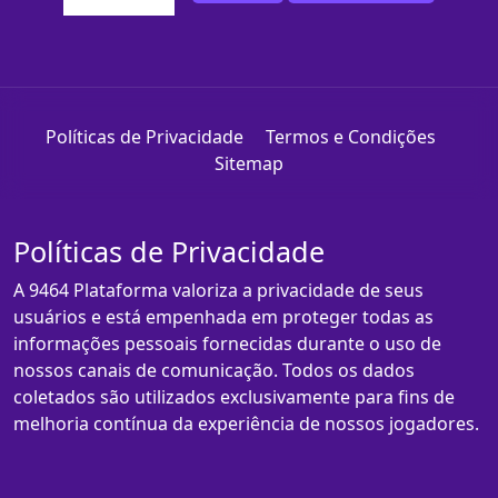
Políticas de Privacidade
Termos e Condições
Sitemap
Políticas de Privacidade
A 9464 Plataforma valoriza a privacidade de seus
usuários e está empenhada em proteger todas as
informações pessoais fornecidas durante o uso de
nossos canais de comunicação. Todos os dados
coletados são utilizados exclusivamente para fins de
melhoria contínua da experiência de nossos jogadores.