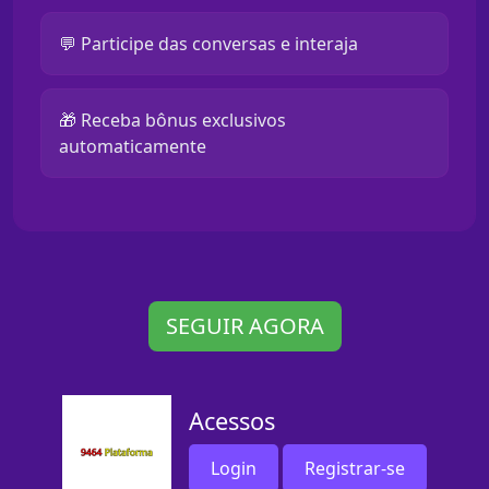
💬 Participe das conversas e interaja
🎁 Receba bônus exclusivos
automaticamente
SEGUIR AGORA
Acessos
Login
Registrar-se