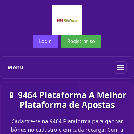
Login
Registrar-se
Menu
📱 9464 Plataforma A Melhor
Plataforma de Apostas
Cadastre-se na 9464 Plataforma para ganhar
bônus no cadastro e em cada recarga. Com a