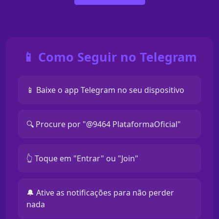
📱 Como Seguir no Telegram
📱 Baixe o app Telegram no seu dispositivo
🔍 Procure por "@9464 PlataformaOficial"
👆 Toque em "Entrar" ou "Join"
🔔 Ative as notificações para não perder
nada