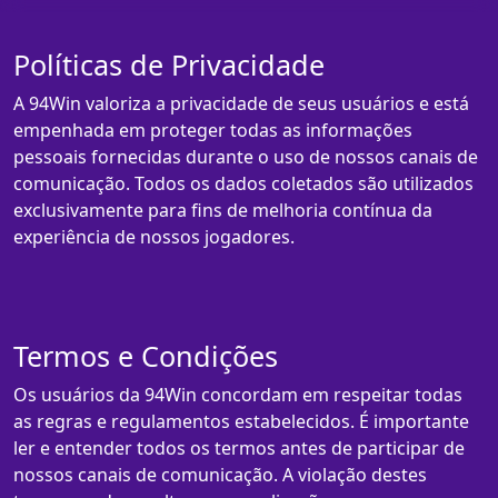
Políticas de Privacidade
A 94Win valoriza a privacidade de seus usuários e está
empenhada em proteger todas as informações
pessoais fornecidas durante o uso de nossos canais de
comunicação. Todos os dados coletados são utilizados
exclusivamente para fins de melhoria contínua da
experiência de nossos jogadores.
Termos e Condições
Os usuários da 94Win concordam em respeitar todas
as regras e regulamentos estabelecidos. É importante
ler e entender todos os termos antes de participar de
nossos canais de comunicação. A violação destes